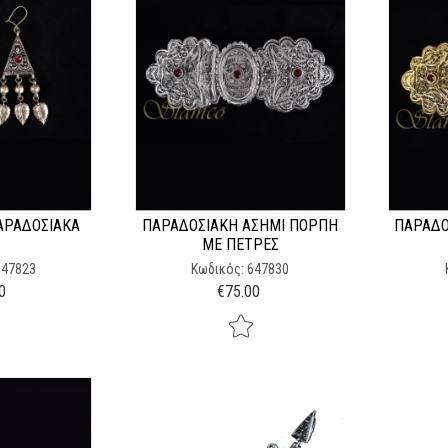
ΑΡΑΔΟΣΙΑΚΆ
ΠΑΡΑΔΟΣΙΑΚΉ ΑΣΗΜΊ ΠΌΡΠΗ
ΠΑΡΑΔΟ
ΜΕ ΠΈΤΡΕΣ
647823
Κωδικός: 647830
0
€
75.00