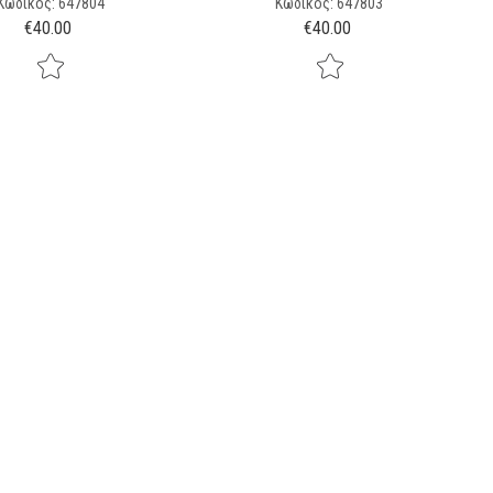
Κωδικός: 647804
Κωδικός: 647803
€
40.00
€
40.00