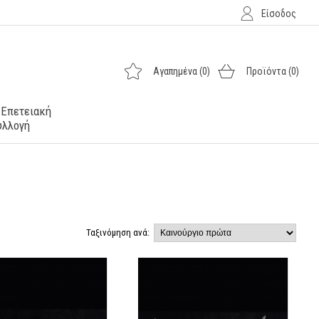
Είσοδος
Αγαπημένα
(0)
Προϊόντα
(0)
 Επετειακή
υλλογή
Ταξινόμηση ανά: