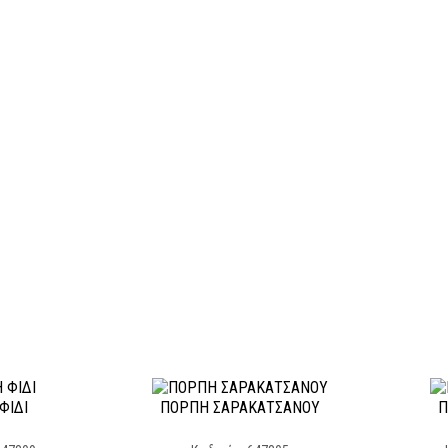
ΦΊΔΙ
ΠΌΡΠΗ ΣΑΡΑΚΑΤΣΆΝΟΥ
Π