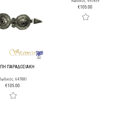
Κωδικός: 647859
€
105.00
ΠΗ ΠΑΡΑΔΟΣΙΑΚΉ
Κωδικός: 647881
€
105.00