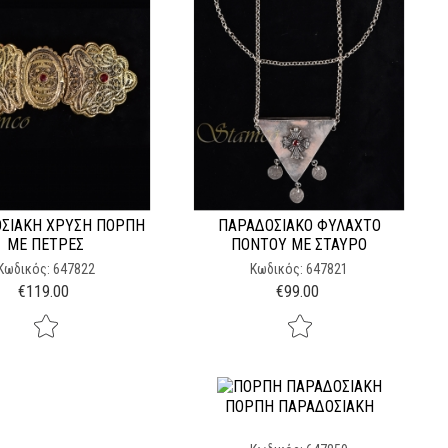
ΣΙΑΚΉ ΧΡΥΣΉ ΠΌΡΠΗ
ΠΑΡΑΔΟΣΙΑΚΌ ΦΥΛΑΧΤΌ
ΜΕ ΠΈΤΡΕΣ
ΠΌΝΤΟΥ ΜΕ ΣΤΑΥΡΌ
Κωδικός: 647822
Κωδικός: 647821
€
119.00
€
99.00
ΠΌΡΠΗ ΠΑΡΑΔΟΣΙΑΚΉ