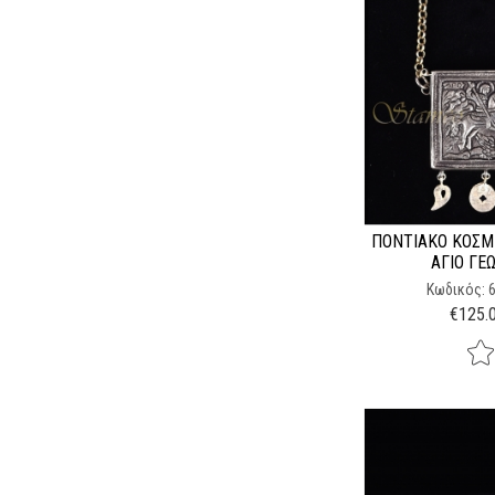
ΠΟΝΤΙΑΚΌ ΚΌΣΜ
ΆΓΙΟ ΓΕ
Κωδικός: 
€
125.