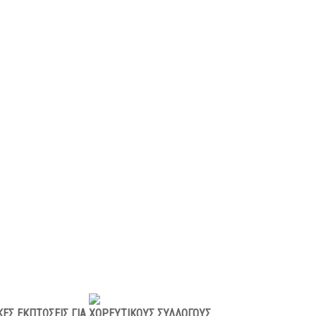
ΚΕΣ ΕΚΠΤΩΣΕΙΣ ΓΙΑ ΧΟΡΕΥΤΙΚΟΥΣ ΣΥΛΛΟΓΟΥΣ