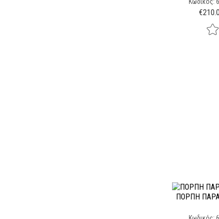
Κωδικός: 
€
210.
ΠΌΡΠΗ ΠΑΡΑ
Κωδικός: 