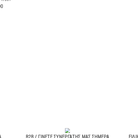
00
Α
B2B / ΓΙΝΕΤΕ ΣΥΝΕΡΓΑΤΗΣ ΜΑΣ ΣΗΜΕΡΑ
ΕΙΔΙ