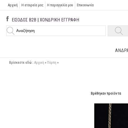
Αρχική
Η εταιρεία μας
H παραγγελία μου
Επικοινωνία
ΕΙΣΟΔΟΣ B2B
|
ΧΟΝΔΡΙΚΗ ΕΓΓΡΑΦΗ
ΑΝΔΡ
Βρίσκεστε εδώ::
Αρχική
»
Πόρπη
»
Βρέθηκαν
προϊόντα