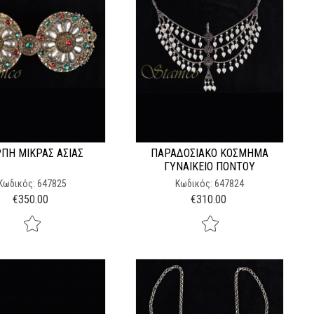
ΠΗ ΜΙΚΡΆΣ ΑΣΊΑΣ
ΠΑΡΑΔΟΣΙΑΚΌ ΚΌΣΜΗΜΑ
ΓΥΝΑΙΚΕΊΟ ΠΌΝΤΟΥ
Κωδικός: 647825
Κωδικός: 647824
€
350.00
€
310.00