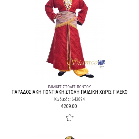
ΠΑΙΔΙΚΈΣ ΣΤΟΛΈΣ ΠΌΝΤΟΥ
ΠΑΡΑΔΟΣΙΑΚΉ ΠΟΝΤΙΑΚΉ ΣΤΟΛΉ ΠΑΙΔΙΚΉ ΧΩΡΊΣ ΓΙΛΈΚΟ
Κωδικός: 643094
€
209.00