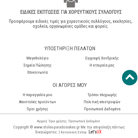
ΕΙΔΙΚΕΣ ΕΚΠΤΩΣΕΙΣ ΓΙΑ ΧΟΡΕΥΤΙΚΟΥΣ ΣΥΛΛΟΓΟΥΣ
Προσφέρουμε ειδικές τιμές για χορευτικούς συλλόγους, εκκλησίες,
σχολεία, οργανωμένες ομάδες και φορείς.
ΥΠΟΣΤΗΡΙΞΗ ΠΕΛΑΤΩΝ
Μεγεθολόγιο
Εγγραφή Χονδρικής
Σημεία Πώλησης
Η εταιρεία μας
Επικοινωνία
ΟΙ ΑΓΟΡΕΣ ΜΟΥ
H παραγγελία μου
Τρόποι πληρωμής
Αποστολές προϊόντων
Πολιτική επιστροφών
Όροι χρήσης
Προσωπικά Δεδομένα
Αρχική
Όροι χρήσης
Προσωπικά Δεδομένα
Copyright © www.stoles-paradosiakes.gr Με την επιφύλαξη πάντως
Let's
UX
δικαιώματος. |
Κατασκευή Eshop