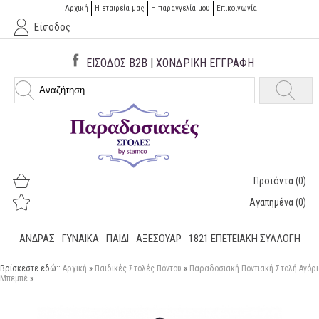
Αρχική
Η εταιρεία μας
H παραγγελία μου
Επικοινωνία
Είσοδος
ΕΙΣΟΔΟΣ B2B
|
ΧΟΝΔΡΙΚΗ ΕΓΓΡΑΦΗ
Προϊόντα
(0)
Αγαπημένα
(0)
ΑΝΔΡΑΣ
ΓΥΝΑΙΚΑ
ΠΑΙΔΙ
ΑΞΕΣΟΥΑΡ
1821 ΕΠΕΤΕΙΑΚΉ ΣΥΛΛΟΓΉ
Βρίσκεστε εδώ::
Αρχική
»
Παιδικές Στολές Πόντου
»
Παραδοσιακή Ποντιακή Στολή Αγόρι
Μπεμπέ
»