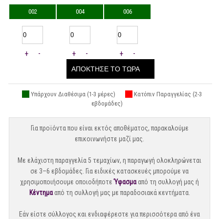
002
004
006
+
-
+
-
+
-
ΑΠΟΚΤΗΣΕ ΤΟ ΤΩΡΑ
Υπάρχουν Διαθέσιμα (1-3 μέρες)
Κατόπιν Παραγγελίας (2-3
εβδομάδες)
Για προϊόντα που είναι εκτός αποθέματος, παρακαλούμε
επικοινωνήστε μαζί μας.
Με ελάχιστη παραγγελία 5 τεμαχίων, η παραγωγή ολοκληρώνεται
σε 3–6 εβδομάδες. Για ειδικές κατασκευές μπορούμε να
χρησιμοποιήσουμε οποιοδήποτε
Ύφασμα
από τη συλλογή μας ή
Κέντημα
από τη συλλογή μας με παραδοσιακά κεντήματα.
Εάν είστε σύλλογος και ενδιαφέρεστε για περισσότερα από ένα