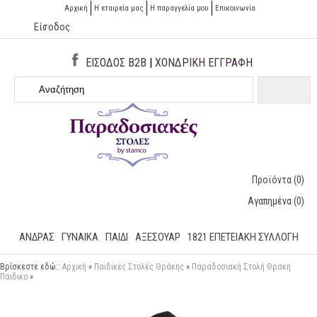
Αρχική
Η εταιρεία μας
H παραγγελία μου
Επικοινωνία
Είσοδος
ΕΙΣΟΔΟΣ B2B
|
ΧΟΝΔΡΙΚΗ ΕΓΓΡΑΦΗ
Προϊόντα
(0)
Αγαπημένα
(0)
ΑΝΔΡΑΣ
ΓΥΝΑΙΚΑ
ΠΑΙΔΙ
ΑΞΕΣΟΥΑΡ
1821 ΕΠΕΤΕΙΑΚΉ ΣΥΛΛΟΓΉ
Βρίσκεστε εδώ::
Αρχική
»
Παιδικές Στολές Θράκης
»
Παραδοσιακή Στολή Θρακη
Παιδικο
»