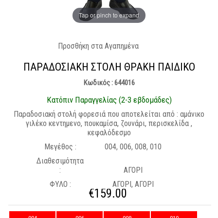
Tap or pinch to expand
Προσθήκη στα Αγαπημένα
ΠΑΡΑΔΟΣΙΑΚΉ ΣΤΟΛΉ ΘΡΑΚΗ ΠΑΙΔΙΚΟ
Κωδικός : 644016
Κατόπιν Παραγγελίας (2-3 εβδομάδες)
Παραδοσιακή στολή φορεσιά που αποτελείται από : αμάνικο
γιλέκο κεντημενο, πουκαμίσα, ζουνάρι, περισκελίδα ,
κεφαλόδεσμο
Μεγέθος :
004, 006, 008, 010
Διαθεσιμότητα
:
ΑΓΟΡΙ
ΦΥΛΟ :
ΑΓΟΡΙ, ΑΓΟΡΙ
€
159.00