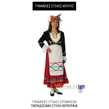
ΓΥΝΑΙΚΕΊΕΣ ΣΤΟΛΈΣ ΚΡΉΤΗΣ
ΓΥΝΑΙΚΕΊΕΣ ΣΤΟΛΈΣ ΕΠΤΆΝΗΣΩΝ
ΠΑΡΑΔΟΣΙΑΚΉ ΣΤΟΛΉ ΚΕΡΚΥΡΑΙΑ