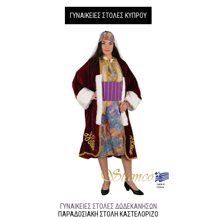
ΓΥΝΑΙΚΕΊΕΣ ΣΤΟΛΈΣ ΚΎΠΡΟΥ
ΓΥΝΑΙΚΕΊΕΣ ΣΤΟΛΈΣ ΔΩΔΕΚΆΝΗΣΩΝ
ΠΑΡΑΔΟΣΙΑΚΉ ΣΤΟΛΉ ΚΑΣΤΕΛΟΡΙΖΟ