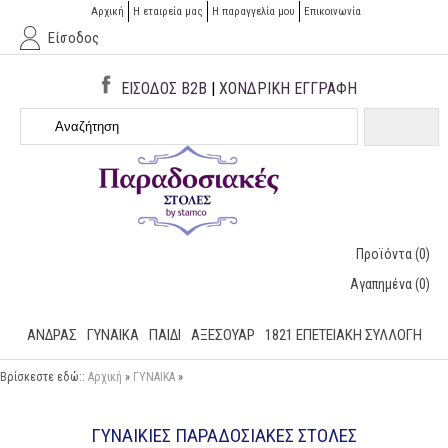
Αρχική
Η εταιρεία μας
H παραγγελία μου
Επικοινωνία
Είσοδος
ΕΙΣΟΔΟΣ B2B
|
ΧΟΝΔΡΙΚΗ ΕΓΓΡΑΦΗ
Προϊόντα
(0)
Αγαπημένα
(0)
ΑΝΔΡΑΣ
ΓΥΝΑΙΚΑ
ΠΑΙΔΙ
ΑΞΕΣΟΥΑΡ
1821 ΕΠΕΤΕΙΑΚΉ ΣΥΛΛΟΓΉ
Βρίσκεστε εδώ::
Αρχική
»
ΓΥΝΑΙΚΑ
»
ΓΥΝΑΙΚΊΕΣ ΠΑΡΑΔΟΣΙΑΚΈΣ ΣΤΟΛΈΣ