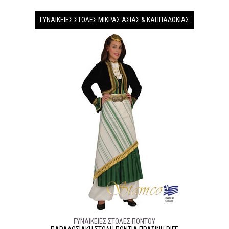
ΓΥΝΑΙΚΕΊΕΣ ΣΤΟΛΈΣ ΜΙΚΡΆΣ ΑΣΊΑΣ & ΚΑΠΠΑΔΟΚΊΑΣ
ΓΥΝΑΙΚΕΊΕΣ ΣΤΟΛΈΣ ΠΌΝΤΟΥ