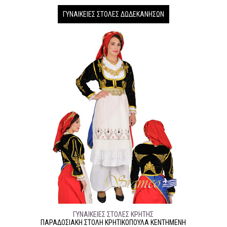
ΓΥΝΑΙΚΕΊΕΣ ΣΤΟΛΈΣ ΔΩΔΕΚΆΝΗΣΩΝ
ΓΥΝΑΙΚΕΊΕΣ ΣΤΟΛΈΣ ΚΡΉΤΗΣ
ΠΑΡΑΔΟΣΙΑΚΉ ΣΤΟΛΉ ΚΡΗΤΙΚΟΠΟΥΛΑ ΚΕΝΤΗΜΕΝΗ