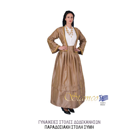
ΓΥΝΑΙΚΕΊΕΣ ΣΤΟΛΈΣ ΔΩΔΕΚΆΝΗΣΩΝ
ΠΑΡΑΔΟΣΙΑΚΉ ΣΤΟΛΉ ΣΥΜΗ