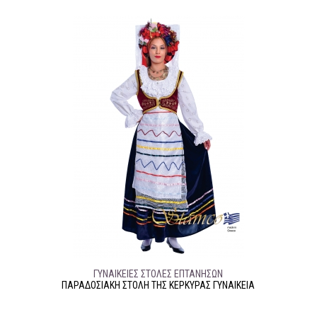
ΓΥΝΑΙΚΕΊΕΣ ΣΤΟΛΈΣ ΕΠΤΆΝΗΣΩΝ
ΠΑΡΑΔΟΣΙΑΚΉ ΣΤΟΛΉ ΤΗΣ ΚΈΡΚΥΡΑΣ ΓΥΝΑΙΚΕΊΑ