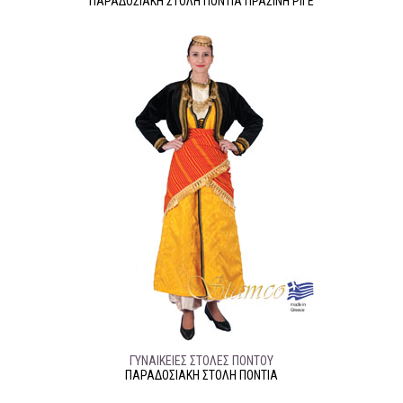
ΠΑΡΑΔΟΣΙΑΚΉ ΣΤΟΛΉ ΠΟΝΤΙΑ ΠΡΑΣΙΝΗ ΡΙΓΕ
ΓΥΝΑΙΚΕΊΕΣ ΣΤΟΛΈΣ ΠΌΝΤΟΥ
ΠΑΡΑΔΟΣΙΑΚΉ ΣΤΟΛΉ ΠΟΝΤΙΑ