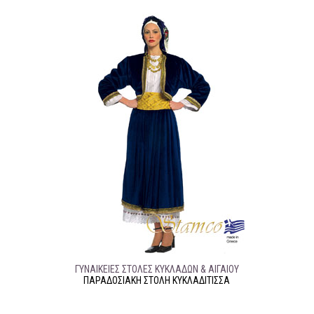
ΓΥΝΑΙΚΕΊΕΣ ΣΤΟΛΈΣ ΚΥΚΛΆΔΩΝ & ΑΙΓΑΊΟΥ
ΠΑΡΑΔΟΣΙΑΚΉ ΣΤΟΛΉ ΚΥΚΛΑΔΙΤΙΣΣΑ