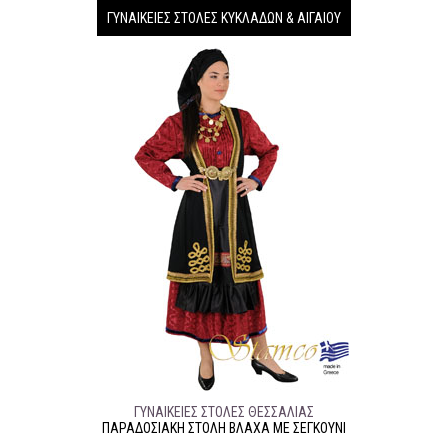
ΓΥΝΑΙΚΕΊΕΣ ΣΤΟΛΈΣ ΚΥΚΛΆΔΩΝ & ΑΙΓΑΊΟΥ
ΓΥΝΑΙΚΕΊΕΣ ΣΤΟΛΈΣ ΘΕΣΣΑΛΊΑΣ
ΠΑΡΑΔΟΣΙΑΚΉ ΣΤΟΛΉ ΒΛΑΧΑ ΜΕ ΣΕΓΚΟΥΝΙ