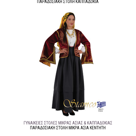
ΠΑΡΑΔΟΣΙΑΚΉ ΣΤΟΛΉ ΚΑΠΠΑΔΟΚΙΑ
ΓΥΝΑΙΚΕΊΕΣ ΣΤΟΛΈΣ ΜΙΚΡΆΣ ΑΣΊΑΣ & ΚΑΠΠΑΔΟΚΊΑΣ
ΠΑΡΑΔΟΣΙΑΚΉ ΣΤΟΛΉ ΜΙΚΡΑ ΑΣΙΑ ΚΕΝΤΗΤΗ