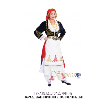
ΓΥΝΑΙΚΕΊΕΣ ΣΤΟΛΈΣ ΚΡΉΤΗΣ
ΠΑΡΑΔΟΣΙΑΚΉ ΚΡΗΤΙΚΉ ΣΤΟΛΉ ΚΕΝΤΗΜΈΝΗ