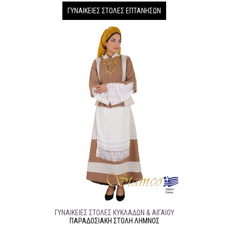
ΓΥΝΑΙΚΕΊΕΣ ΣΤΟΛΈΣ ΕΠΤΆΝΗΣΩΝ
ΓΥΝΑΙΚΕΊΕΣ ΣΤΟΛΈΣ ΚΥΚΛΆΔΩΝ & ΑΙΓΑΊΟΥ
ΠΑΡΑΔΟΣΙΑΚΉ ΣΤΟΛΉ ΛΗΜΝΟΣ