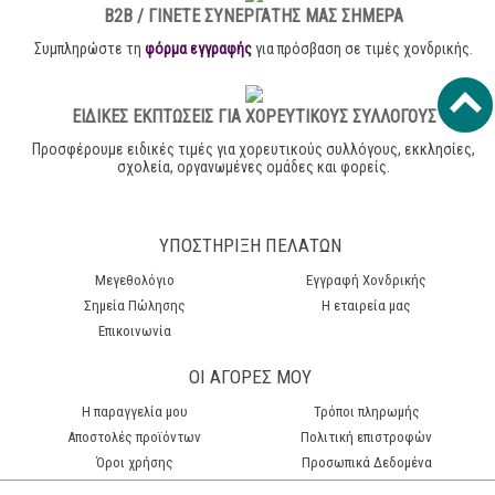
B2B / ΓΙΝΕΤΕ ΣΥΝΕΡΓΑΤΗΣ ΜΑΣ ΣΗΜΕΡΑ
Συμπληρώστε τη
φόρμα εγγραφής
για πρόσβαση σε τιμές χονδρικής.
ΕΙΔΙΚΕΣ ΕΚΠΤΩΣΕΙΣ ΓΙΑ ΧΟΡΕΥΤΙΚΟΥΣ ΣΥΛΛΟΓΟΥΣ
Προσφέρουμε ειδικές τιμές για χορευτικούς συλλόγους, εκκλησίες,
σχολεία, οργανωμένες ομάδες και φορείς.
ΥΠΟΣΤΗΡΙΞΗ ΠΕΛΑΤΩΝ
Μεγεθολόγιο
Εγγραφή Χονδρικής
Σημεία Πώλησης
Η εταιρεία μας
Επικοινωνία
ΟΙ ΑΓΟΡΕΣ ΜΟΥ
H παραγγελία μου
Τρόποι πληρωμής
Αποστολές προϊόντων
Πολιτική επιστροφών
Όροι χρήσης
Προσωπικά Δεδομένα