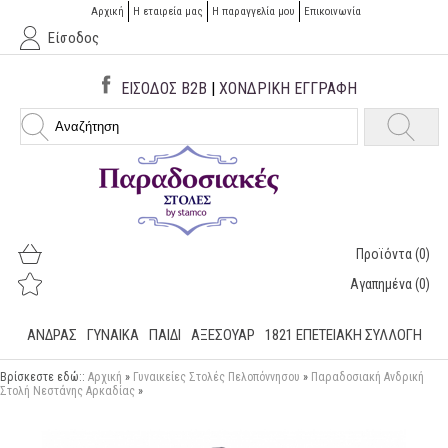
Αρχική
Η εταιρεία μας
H παραγγελία μου
Επικοινωνία
Είσοδος
ΕΙΣΟΔΟΣ B2B
|
ΧΟΝΔΡΙΚΗ ΕΓΓΡΑΦΗ
Προϊόντα
(0)
Αγαπημένα
(0)
ΑΝΔΡΑΣ
ΓΥΝΑΙΚΑ
ΠΑΙΔΙ
ΑΞΕΣΟΥΑΡ
1821 ΕΠΕΤΕΙΑΚΉ ΣΥΛΛΟΓΉ
Βρίσκεστε εδώ::
Αρχική
»
Γυναικείες Στολές Πελοπόννησου
»
Παραδοσιακή Ανδρική
Στολή Νεστάνης Αρκαδίας
»