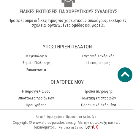
ΕΙΔΙΚΕΣ ΕΚΠΤΩΣΕΙΣ ΓΙΑ ΧΟΡΕΥΤΙΚΟΥΣ ΣΥΛΛΟΓΟΥΣ
Προσφέρουμε ειδικές τιμές για χορευτικούς συλλόγους, εκκλησίες,
σχολεία, οργανωμένες ομάδες και φορείς.
ΥΠΟΣΤΗΡΙΞΗ ΠΕΛΑΤΩΝ
Μεγεθολόγιο
Εγγραφή Χονδρικής
Σημεία Πώλησης
Η εταιρεία μας
Επικοινωνία
ΟΙ ΑΓΟΡΕΣ ΜΟΥ
H παραγγελία μου
Τρόποι πληρωμής
Αποστολές προϊόντων
Πολιτική επιστροφών
Όροι χρήσης
Προσωπικά Δεδομένα
Αρχική
Όροι χρήσης
Προσωπικά Δεδομένα
Copyright © www.stoles-paradosiakes.gr Με την επιφύλαξη πάντως
Let's
UX
δικαιώματος. |
Κατασκευή Eshop