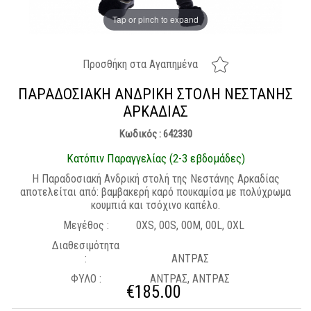
Tap or pinch to expand
Προσθήκη στα Αγαπημένα
ΠΑΡΑΔΟΣΙΑΚΉ ΑΝΔΡΙΚΉ ΣΤΟΛΉ ΝΕΣΤΆΝΗΣ
ΑΡΚΑΔΊΑΣ
Κωδικός : 642330
Κατόπιν Παραγγελίας (2-3 εβδομάδες)
H Παραδοσιακή Ανδρική στολή της Νεστάνης Αρκαδίας
αποτελείται από: βαμβακερή καρό πουκαμίσα με πολύχρωμα
κουμπιά και τσόχινο καπέλο.
Μεγέθος :
0XS, 00S, 00M, 00L, 0XL
Διαθεσιμότητα
:
ΑΝΤΡΑΣ
ΦΥΛΟ :
ΑΝΤΡΑΣ, ΑΝΤΡΑΣ
€
185.00